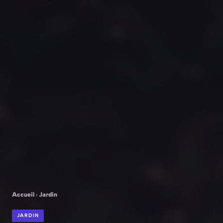
Accueil
›
Jardin
JARDIN