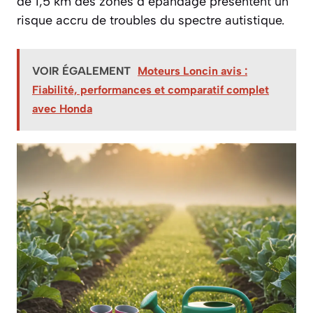
de 1,5 km des zones d’épandage présentent un
risque accru de troubles du spectre autistique.
VOIR ÉGALEMENT
Moteurs Loncin avis :
Fiabilité, performances et comparatif complet
avec Honda