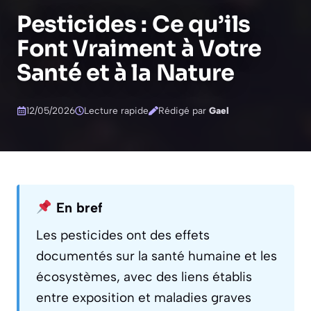
Pesticides : Ce qu’ils
Font Vraiment à Votre
Santé et à la Nature
12/05/2026
Lecture rapide
Rédigé par
Gael
En bref
Les pesticides ont des effets
documentés sur la santé humaine et les
écosystèmes, avec des liens établis
entre exposition et maladies graves