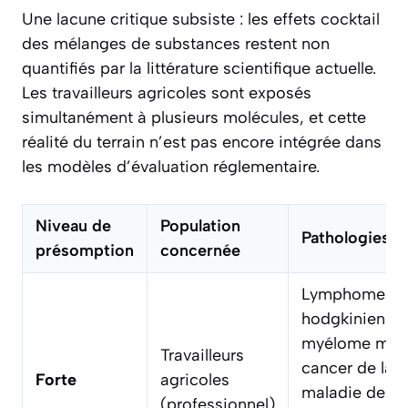
Une lacune critique subsiste : les effets cocktail
des mélanges de substances restent non
quantifiés par la littérature scientifique actuelle.
Les travailleurs agricoles sont exposés
simultanément à plusieurs molécules, et cette
réalité du terrain n’est pas encore intégrée dans
les modèles d’évaluation réglementaire.
Niveau de
Population
Pathologies id
présomption
concernée
Lymphomes n
hodgkiniens (
myélome multi
Travailleurs
cancer de la p
Forte
agricoles
maladie de Pa
(professionnel)