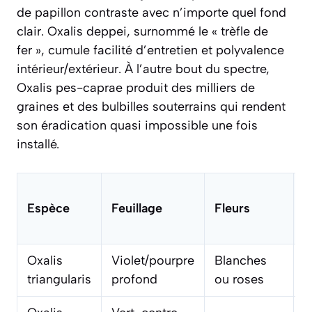
de papillon contraste avec n’importe quel fond
clair.
Oxalis deppei
, surnommé le « trèfle de
fer », cumule facilité d’entretien et polyvalence
intérieur/extérieur. À l’autre bout du spectre,
Oxalis pes-caprae
produit des milliers de
graines et des bulbilles souterrains qui rendent
son éradication quasi impossible une fois
installé.
Espèce
Feuillage
Fleurs
U
Oxalis
Violet/pourpre
Blanches
I
triangularis
profond
ou roses
p