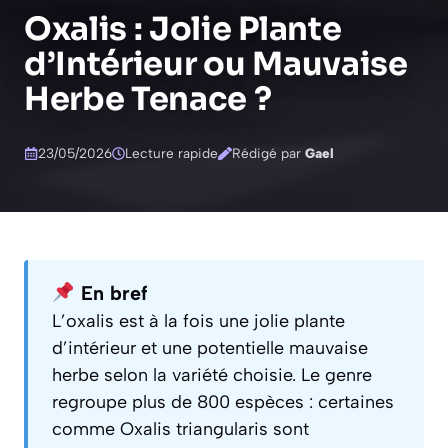
Oxalis : Jolie Plante
d’Intérieur ou Mauvaise
Herbe Tenace ?
23/05/2026
Lecture rapide
Rédigé par
Gael
En bref
L’oxalis est à la fois une jolie plante
d’intérieur et une potentielle mauvaise
herbe selon la variété choisie. Le genre
regroupe plus de 800 espèces : certaines
comme Oxalis triangularis sont