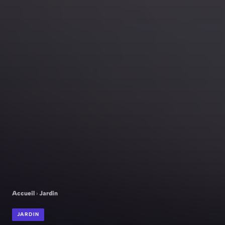
Accueil
›
Jardin
JARDIN