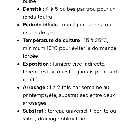
bulbe
Densité :
4 à 5 bulbes par trou pour un
rendu touffu
Période idéale :
mai à juin, après tout
risque de gel
Température de culture :
15 à 25°C,
minimum 10°C pour éviter la dormance
forcée
Exposition :
lumière vive indirecte,
fenêtre est ou ouest — jamais plein sud
en été
Arrosage :
1 à 2 fois par semaine au
printemps/été, substrat sec entre deux
arrosages
Substrat :
terreau universel + perlite ou
sable, drainage obligatoire