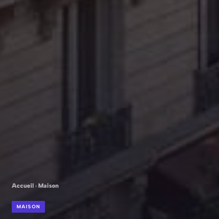
Accueil
›
Maison
MAISON