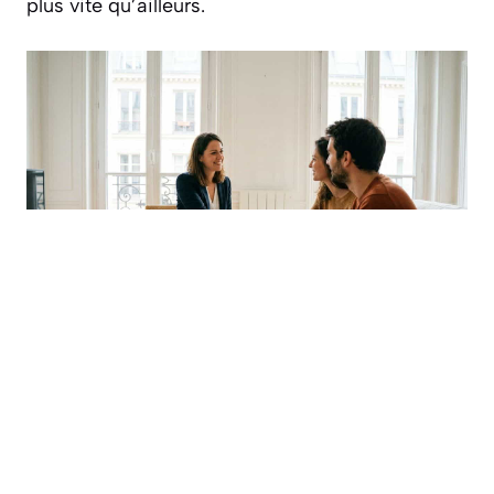
plus vite qu’ailleurs.
Un marché plus exigeant : le prix
juste avant tout