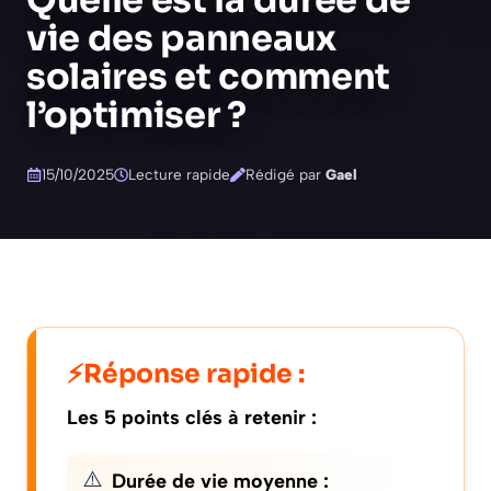
Quelle est la durée de
vie des panneaux
solaires et comment
l’optimiser ?
15/10/2025
Lecture rapide
Rédigé par
Gael
Réponse rapide :
Les 5 points clés à retenir :
Durée de vie moyenne :