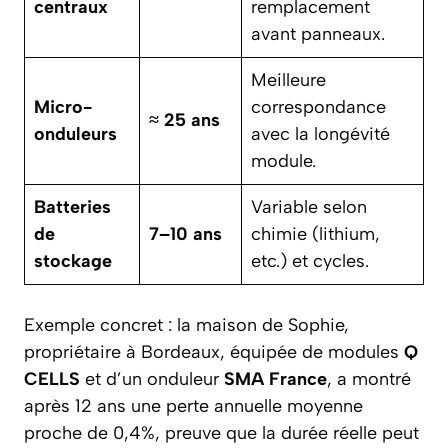
centraux
remplacement
avant panneaux.
Meilleure
Micro-
correspondance
≈ 25 ans
onduleurs
avec la longévité
module.
Batteries
Variable selon
de
7–10 ans
chimie (lithium,
stockage
etc.) et cycles.
Exemple concret : la maison de Sophie,
propriétaire à Bordeaux, équipée de modules
Q
CELLS
et d’un onduleur
SMA France
, a montré
après 12 ans une perte annuelle moyenne
proche de 0,4%, preuve que la durée réelle peut