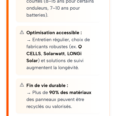
courtes (8–15 ans pour certains
onduleurs, 7–10 ans pour
batteries).
Optimisation accessible :
→ Entretien régulier, choix de
fabricants robustes (ex.
Q
CELLS
,
Solarwatt
,
LONGi
Solar
) et solutions de suivi
augmentent la longévité.
Fin de vie durable :
→ Plus de
90% des matériaux
des panneaux peuvent être
recyclés ou valorisés.