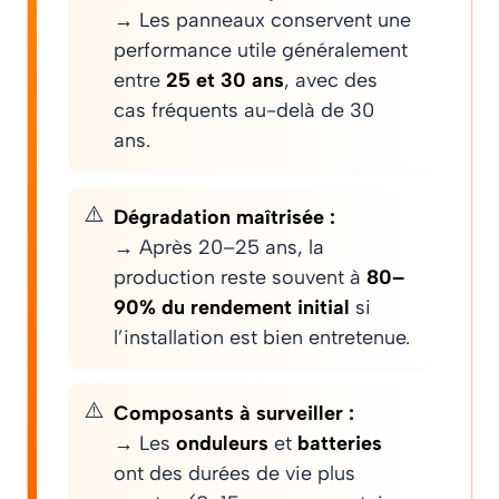
→ Les panneaux conservent une
performance utile généralement
entre
25 et 30 ans
, avec des
cas fréquents au-delà de 30
ans.
Dégradation maîtrisée :
→ Après 20–25 ans, la
production reste souvent à
80–
90% du rendement initial
si
l’installation est bien entretenue.
Composants à surveiller :
→ Les
onduleurs
et
batteries
ont des durées de vie plus