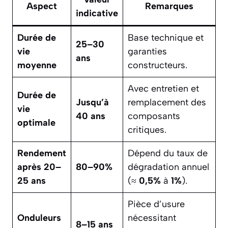
Aspect
Remarques
indicative
Durée de
Base technique et
25–30
vie
garanties
ans
moyenne
constructeurs.
Avec entretien et
Durée de
Jusqu’à
remplacement des
vie
40 ans
composants
optimale
critiques.
Rendement
Dépend du taux de
après 20–
80–90%
dégradation annuel
25 ans
(≈
0,5%
à
1%
).
Pièce d’usure
Onduleurs
nécessitant
8–15 ans