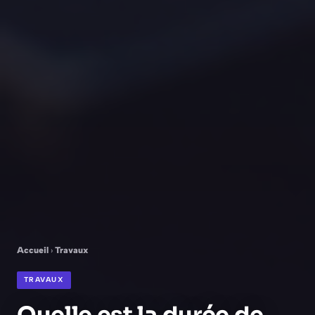
Accueil
›
Travaux
TRAVAUX